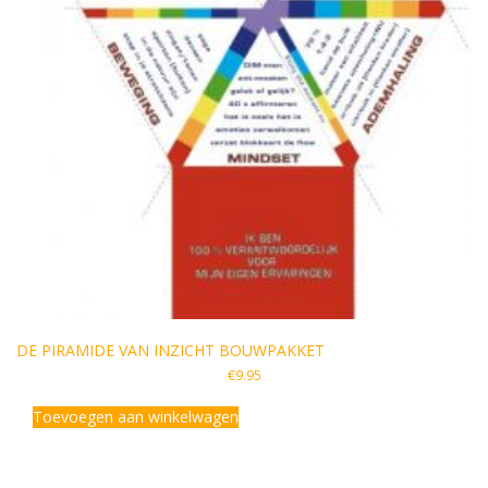
DE PIRAMIDE VAN INZICHT BOUWPAKKET
€
9.95
Toevoegen aan winkelwagen