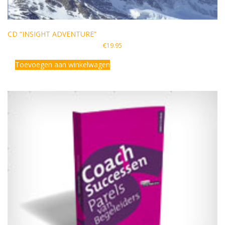
CD “INSIGHT ADVENTURE”
€
19.95
Toevoegen aan winkelwagen