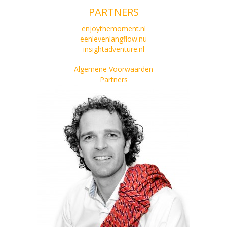
PARTNERS
enjoythemoment.nl
eenlevenlangflow.nu
insightadventure.nl
Algemene Voorwaarden
Partners