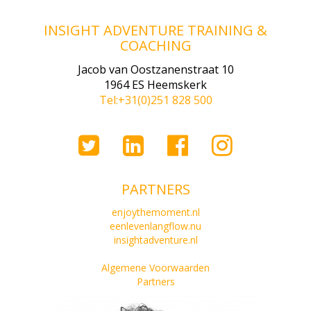
INSIGHT ADVENTURE TRAINING &
COACHING
Jacob van Oostzanenstraat 10
1964 ES Heemskerk
Tel:+31(0)251 828 500
PARTNERS
enjoythemoment.nl
eenlevenlangflow.nu
insightadventure.nl
Algemene Voorwaarden
Partners