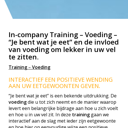
In-company Training – Voeding –
“Je bent wat je eet” en de invloed
van voeding om lekker in uw vel
te zitten.
Training
–
Voeding
INTERACTIEF EEN POSITIEVE WENDING
AAN UW EETGEWOONTEN GEVEN.
“Je bent wat je eet” is een bekende uitdrukking. De
voeding
die u tot zich neemt en de manier waarop
levert een belangrijke bijdrage aan hoe u zich voelt
en hoe u in uw vel zit. In deze
training
gaan we
interactief aan de slag met ieder zijn eetgewoonte
en hoe hier op eenvoudige wijze een positieve