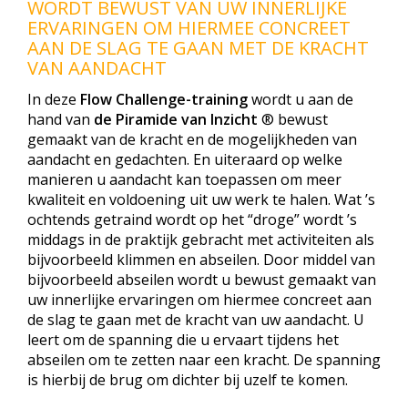
WORDT BEWUST VAN UW INNERLIJKE
ERVARINGEN OM HIERMEE CONCREET
AAN DE SLAG TE GAAN MET DE KRACHT
VAN AANDACHT
In deze
Flow Challenge-training
wordt u aan de
hand van
de Piramide van Inzicht
® bewust
gemaakt van de kracht en de mogelijkheden van
aandacht en gedachten. En uiteraard op welke
manieren u aandacht kan toepassen om meer
kwaliteit en voldoening uit uw werk te halen. Wat ’s
ochtends getraind wordt op het “droge” wordt ’s
middags in de praktijk gebracht met activiteiten als
bijvoorbeeld klimmen en abseilen. Door middel van
bijvoorbeeld abseilen wordt u bewust gemaakt van
uw innerlijke ervaringen om hiermee concreet aan
de slag te gaan met de kracht van uw aandacht. U
leert om de spanning die u ervaart tijdens het
abseilen om te zetten naar een kracht. De spanning
is hierbij de brug om dichter bij uzelf te komen.