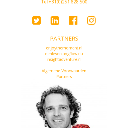
Tel:+31(0)251 828 500
PARTNERS
enjoythemoment.nl
eenlevenlangflow.nu
insightadventure.nl
Algemene Voorwaarden
Partners