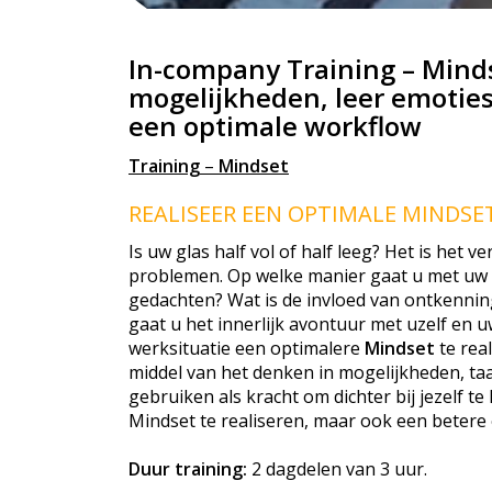
In-company Training – Minds
mogelijkheden, leer emoties
een optimale workflow
Training
–
Mindset
REALISEER EEN OPTIMALE MINDSE
Is uw glas half vol of half leeg? Het is het 
problemen. Op welke manier gaat u met uw i
gedachten? Wat is de invloed van ontkennin
gaat u het innerlijk avontuur met uzelf en u
werksituatie een optimalere
Mindset
te rea
middel van het denken in mogelijkheden, taa
gebruiken als kracht om dichter bij jezelf t
Mindset te realiseren, maar ook een betere 
Duur training:
2 dagdelen van 3 uur.