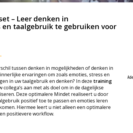
et – Leer denken in
 en taalgebruik te gebruiken voor
T
verschil tussen denken in mogelijkheden of denken in
nnerlijke ervaringen om zoals emoties, stress en
gen in uw taalgebruik en denken? In deze
training
w collega’s aan met als doel om in de dagelijkse
liseren. Deze optimalere Mindet realiseert u door
lgebruik positief toe te passen en emoties leren
e komen. Hiermee leert u niet alleen een optimalere
en positievere workflow.