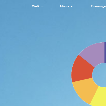
Welkom
Missie
Training