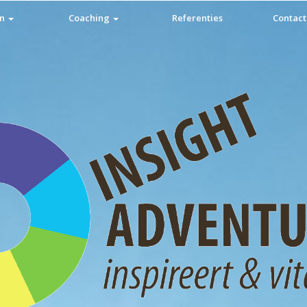
en
Coaching
Referenties
Contact