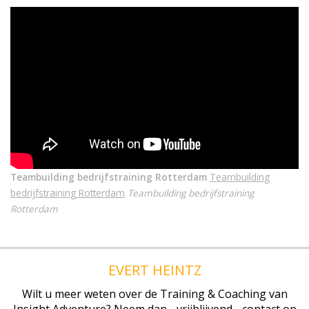
Teambuilding bedrijfstraining Rotterdam
Teambuilding
bedrijfstraining Rotterdam
Teambuilding bedrijfstraining
Rotterdam
EVERT HEINTZ
Wilt u meer weten over de Training & Coaching van
Insight Adventure? Neem dan - vrijblijvend - contact op