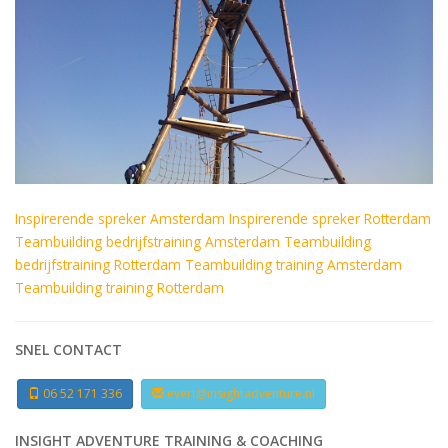
Inspirerende spreker Amsterdam
Inspirerende spreker Rotterdam
Teambuilding bedrijfstraining Amsterdam
Teambuilding
bedrijfstraining Rotterdam
Teambuilding training Amsterdam
Teambuilding training Rotterdam
SNEL CONTACT
06 52 171 336
evert@insightadventure.nl
INSIGHT ADVENTURE TRAINING & COACHING