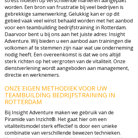
stress moeten op verschillende manieren aangepakt
worden. Een bron van frustratie bij veel bedrijven is
gebrekkige samenwerking. Gelukkig kan er op dit
gebied vaak veel winst behaald worden met het aanbod
voor een teambuilding bedrijfstraining in Rotterdam.
Daarvoor bent u bij ons aan het juiste adres: Insight
Adventure. Wij bieden u een aanbod aan trainingen die
volkomen af te stemmen zijn naar wat uw onderneming
nodig heeft. Een overeenkomst is dat we ons altijd
sterk richten op het vergroten van de vitaliteit. Onze
dienstverlening wordt aangeboden aan management,
directie en werknemers.
ONZE EIGEN METHODIEK VOOR UW
TEAMBUILDING BEDRIJFSTRAINING IN
ROTTERDAM
Bij Insight Adventure maken we gebruik van de
Piramide van Inzicht®. Het gaat hier om een
vitaliteitsmodel sterk effectief is door een unieke
combinatie van verschillende bewezen technieken.