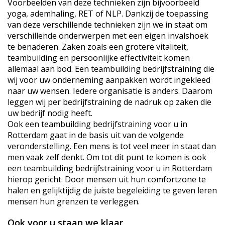
Voorbeelden van deze technieken zijn bijvoorbeeld
yoga, ademhaling, RET of NLP. Dankzij de toepassing
van deze verschillende technieken zijn we in staat om
verschillende onderwerpen met een eigen invalshoek
te benaderen. Zaken zoals een grotere vitaliteit,
teambuilding en persoonlijke effectiviteit komen
allemaal aan bod. Een teambuilding bedrijfstraining die
wij voor uw onderneming aanpakken wordt ingekleed
naar uw wensen. Iedere organisatie is anders. Daarom
leggen wij per bedrijfstraining de nadruk op zaken die
uw bedrijf nodig heeft.
Ook een teambuilding bedrijfstraining voor u in
Rotterdam gaat in de basis uit van de volgende
veronderstelling. Een mens is tot veel meer in staat dan
men vaak zelf denkt. Om tot dit punt te komen is ook
een teambuilding bedrijfstraining voor u in Rotterdam
hierop gericht. Door mensen uit hun comfortzone te
halen en gelijktijdig de juiste begeleiding te geven leren
mensen hun grenzen te verleggen.
Ook voor u staan we klaar