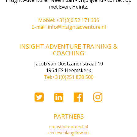
met Evert Heintz.
Mobiel: +31(0)6 52 171 336
E-mail: info@insightadventure.nl
INSIGHT ADVENTURE TRAINING &
COACHING
Jacob van Oostzanenstraat 10
1964 ES Heemskerk
Tel:+31(0)251 828 500
PARTNERS
enjoythemoment.nl
eenlevenlangflow.nu