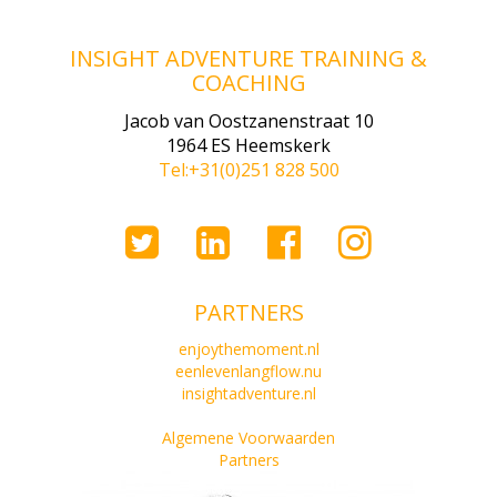
INSIGHT ADVENTURE TRAINING &
COACHING
Jacob van Oostzanenstraat 10
1964 ES Heemskerk
Tel:+31(0)251 828 500
PARTNERS
enjoythemoment.nl
eenlevenlangflow.nu
insightadventure.nl
Algemene Voorwaarden
Partners