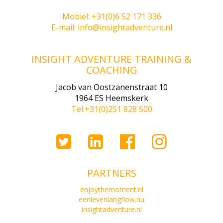
Mobiel: +31(0)6 52 171 336
E-mail: info@insightadventure.nl
INSIGHT ADVENTURE TRAINING &
COACHING
Jacob van Oostzanenstraat 10
1964 ES Heemskerk
Tel:+31(0)251 828 500
PARTNERS
enjoythemoment.nl
eenlevenlangflow.nu
insightadventure.nl