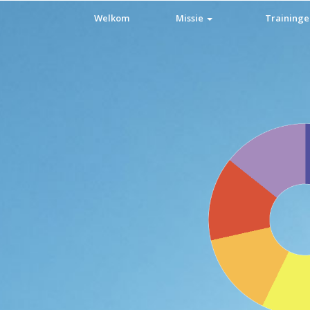
Welkom
Missie
Training