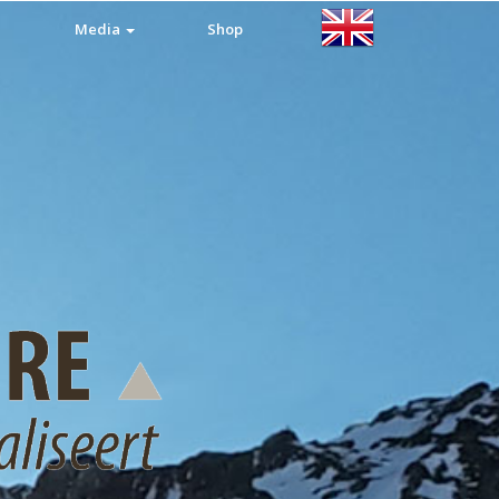
Media
Shop