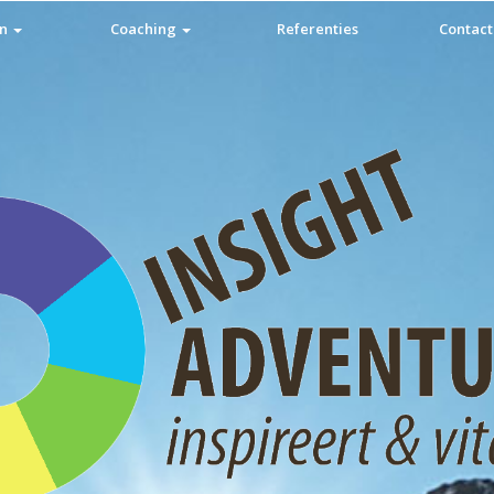
en
Coaching
Referenties
Contact