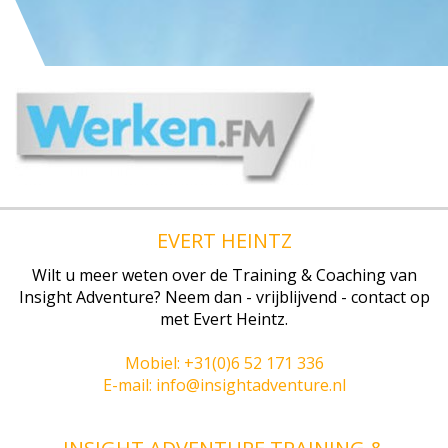
EVERT HEINTZ
Wilt u meer weten over de Training & Coaching van
Insight Adventure? Neem dan - vrijblijvend - contact op
met Evert Heintz.
Mobiel: +31(0)6 52 171 336
E-mail: info@insightadventure.nl