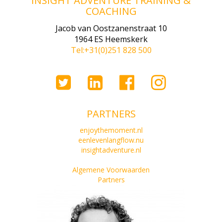
INSIGHT ADVENTURE TRAINING &
COACHING
Jacob van Oostzanenstraat 10
1964 ES Heemskerk
Tel:+31(0)251 828 500
PARTNERS
enjoythemoment.nl
eenlevenlangflow.nu
insightadventure.nl
Algemene Voorwaarden
Partners