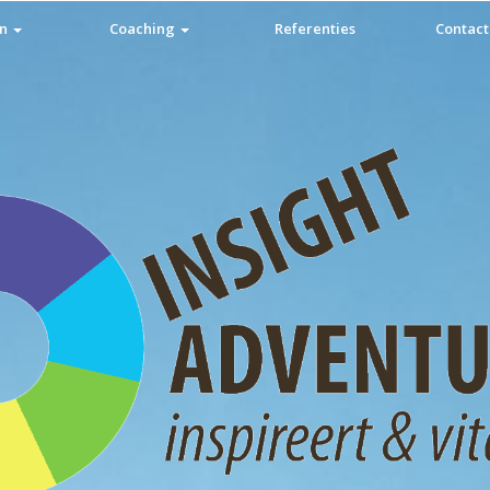
en
Coaching
Referenties
Contact