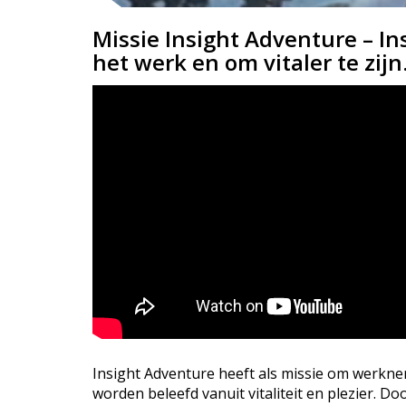
Missie Insight Adventure – In
het werk en om vitaler te zijn
Insight Adventure heeft als missie om werknem
worden beleefd vanuit vitaliteit en plezier. D