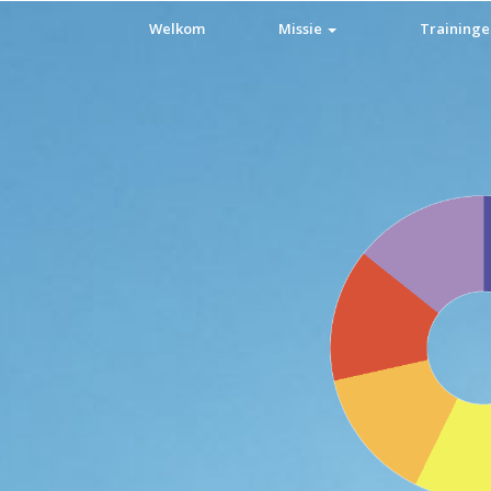
Welkom
Missie
Training