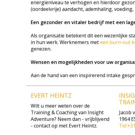
energieniveau te verhogen en hierdoor gezond
(oordeelvrije) aandacht, ademhaling, voeding
Een gezonder en vitaler bedrijf met een lag
Als organisatie betekent dit een wezenlijke s
in hun werk. Werknemers met
een burn-out ko
genezen.
Wensen en mogelijkheden voor uw organisa
Aan de hand van een inspirerend intake ges
EVERT HEINTZ
INSI
TRAI
Wilt u meer weten over de
Training & Coaching van Insight
Jacob 
Adventure? Neem dan - vrijblijvend
1964 E
- contact op met Evert Heintz.
Tel:+3