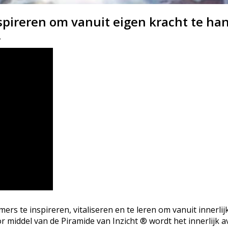
spireren om vanuit eigen kracht te han
.
ers te inspireren, vitaliseren en te leren om vanuit innerli
oor middel van de Piramide van Inzicht ® wordt het innerlijk