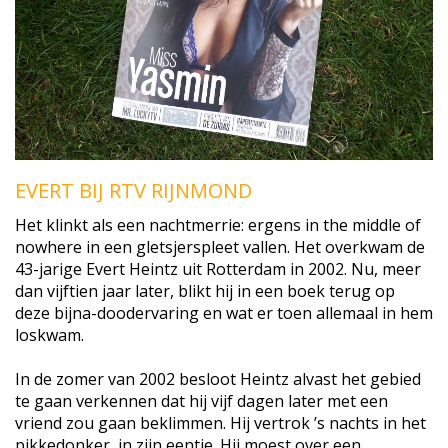
EVERT BIJ RTV RIJNMOND
Het klinkt als een nachtmerrie: ergens in the middle of
nowhere in een gletsjerspleet vallen. Het overkwam de
43-jarige Evert Heintz uit Rotterdam in 2002. Nu, meer
dan vijftien jaar later, blikt hij in een boek terug op
deze bijna-doodervaring en wat er toen allemaal in hem
loskwam.
In de zomer van 2002 besloot Heintz alvast het gebied
te gaan verkennen dat hij vijf dagen later met een
vriend zou gaan beklimmen. Hij vertrok ’s nachts in het
pikkedonker, in zijn eentje. Hij moest over een