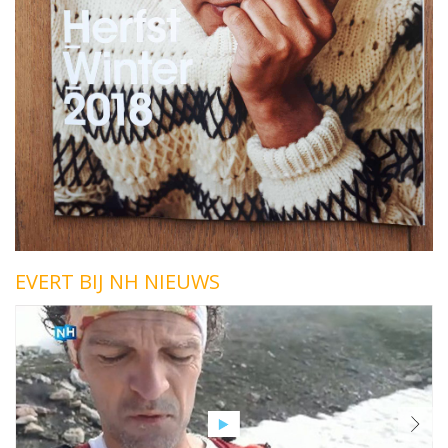
EVERT BIJ NH NIEUWS