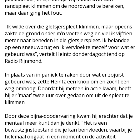
randspleet klimmen om de noordwand te bereiken,
maar daar ging het fout.
“Ik wilde over die gletsjerspleet klimmen, maar opeens
zakte de grond onder m’n voeten weg en viel ik vijftien
meter naar beneden in die gletsjerspleet. Ik belandde
op een sneeuwbrug en ik vervloekte mezelf voor wat er
gebeurd was”, vertelt Heintz donderdagochtend op
Radio Rijnmond.
In plaats van in paniek te raken door wat er zojuist
gebeurd was, zette Heintz een knop om en zocht een
weg omhoog. Doordat hij meteen in actie kwam, heeft
hij er ‘maar’ twee uur over gedaan om uit de spleet te
klimmen.
Door deze bijna-doodervaring kwam hij erachter dat je
mentaal meer kunt dan je denkt. “Het is een
bewustzijnstoestand die je kan beïnvloeden, waarbij je
helemaal opgaat in een moment en de activiteit