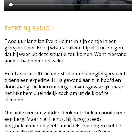
EVERT BIJ RADIO 1
Twee uur lang lag Evert Heintz in zijn eentje in een
gletsjerspleet. En hij wist dat alleen hijzelf kon zorgen
dat hij weer uit deze situatie zou komen. Want niemand
anders had hem zien vallen.
Heintz viel in 2002 in een 50-meter diepe gletsjerspleet
tijdens een expeditie. Hij is gewond aan zijn hoofd en
doodsbang. De klim omhoog is levensgevaarlijk, maar
het lukt hem uiteindelijk toch om uit de kloof te
klimmen.
Normale mensen zouden denken: ik beklim nooit meer
een berg. Maar niet Heintz, hij is nog steeds
bergbeklimmer en geeft inmiddels trainingen met de
kennis die hij op deed in die bergspleet. In Radio