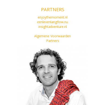
PARTNERS
enjoythemoment.nl
eenlevenlangflow.nu
insightadventure.nl
Algemene Voorwaarden
Partners