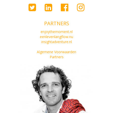
PARTNERS
enjoythemoment.nl
eenlevenlangflow.nu
insightadventure.nl
Algemene Voorwaarden
Partners