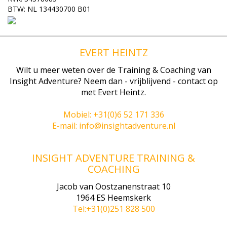
BTW: NL 134430700 B01
EVERT HEINTZ
Wilt u meer weten over de Training & Coaching van
Insight Adventure? Neem dan - vrijblijvend - contact op
met Evert Heintz.
Mobiel: +31(0)6 52 171 336
E-mail: info@insightadventure.nl
INSIGHT ADVENTURE TRAINING &
COACHING
Jacob van Oostzanenstraat 10
1964 ES Heemskerk
Tel:+31(0)251 828 500