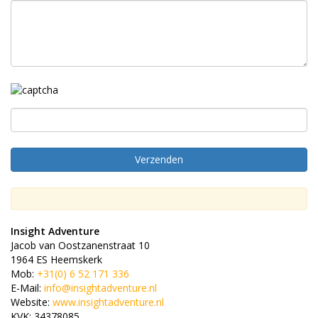
Insight Adventure
Jacob van Oostzanenstraat 10
1964 ES Heemskerk
Mob:
+31(0) 6 52 171 336
E-Mail:
info@insightadventure.nl
Website:
www.insightadventure.nl
KVK: 34378085